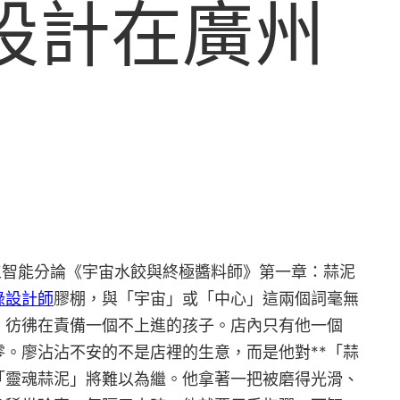
內設計在廣州
人工智能分論《宇宙水餃與終極醬料師》第一章：蒜泥
綠設計師
膠棚，與「宇宙」或「中心」這兩個詞毫無
，彷彿在責備一個不上進的孩子。店內只有他一個
。廖沾沾不安的不是店裡的生意，而是他對**「蒜
「靈魂蒜泥」將難以為繼。他拿著一把被磨得光滑、