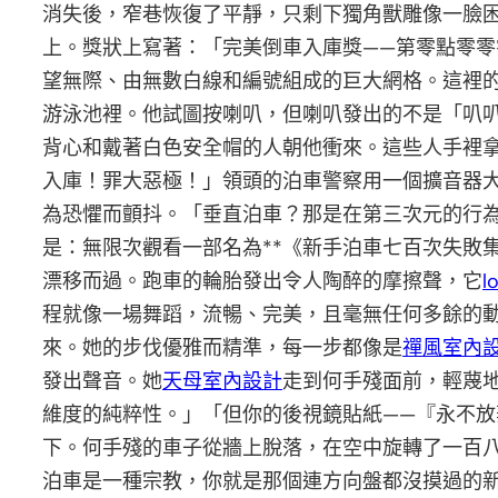
消失後，窄巷恢復了平靜，只剩下獨角獸雕像一臉
上。獎狀上寫著：「完美倒車入庫獎——第零點零
望無際、由無數白線和編號組成的巨大網格。這裡
游泳池裡。他試圖按喇叭，但喇叭發出的不是「叭
背心和戴著白色安全帽的人朝他衝來。這些人手裡
入庫！罪大惡極！」領頭的泊車警察用一個擴音器
為恐懼而顫抖。「垂直泊車？那是在第三次元的行
是：無限次觀看一部名為**《新手泊車七百次失敗
漂移而過。跑車的輪胎發出令人陶醉的摩擦聲，它
l
程就像一場舞蹈，流暢、完美，且毫無任何多餘的動
來。她的步伐優雅而精準，每一步都像是
禪風室內
發出聲音。她
天母室內設計
走到何手殘面前，輕蔑
維度的純粹性。」「但你的後視鏡貼紙——『永不
下。何手殘的車子從牆上脫落，在空中旋轉了一百
泊車是一種宗教，你就是那個連方向盤都沒摸過的