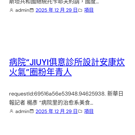
斯坦共和國總統托卡耶夫約請，國度…
admin
2025 年 12 月 29 日
項目
病院“JIUYI俱意診所設計安康炊
火氣”圈粉年青人
requestId:69516a56e53948.94625938. 新華日
報記者 楊彥 “病院里的治愈系美食…
admin
2025 年 12 月 29 日
項目