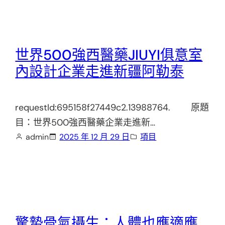
世界500強西醫藥JIUYI俱意室
內設計企業走進新疆阿勒泰
requestId:695158f27449c2.13988764. 原題
目：世界500強西醫藥企業走進新…
admin
2025 年 12 月 29 日
項目
驚蟄骨氣攝生：人體也應適應