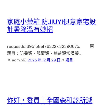
家庭小藥箱 防JIUYI俱意豪宅設
計暑降溫有妙招
requestId:695158ef762227.32390675. 原
題目：防暑類、腸胃類、補益類常備藥…
admin
2025 年 12 月 29 日
項目
你好，委員｜全國森和診所減