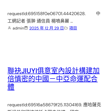
requestId:695158f0e06701.44420628. 中
工網記者 張翀 通信員 楊噴鼻麗 …
admin
2025 年 12 月 29 日
項目
聯袂JIUYI俱意室內設計構建加
倍慎密的中國－中亞命運配合
體
requestId:69516a58679f25.11304169. 應哈薩克