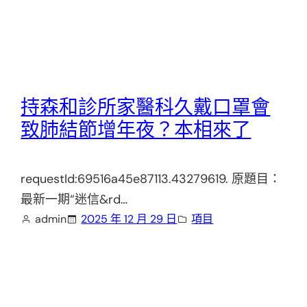
持森和診所家醫科久戴口罩會
致肺結節增年夜？本相來了
requestId:69516a45e87113.43279619. 原題目：
最新一期“迷信&rd…
admin
2025 年 12 月 29 日
項目