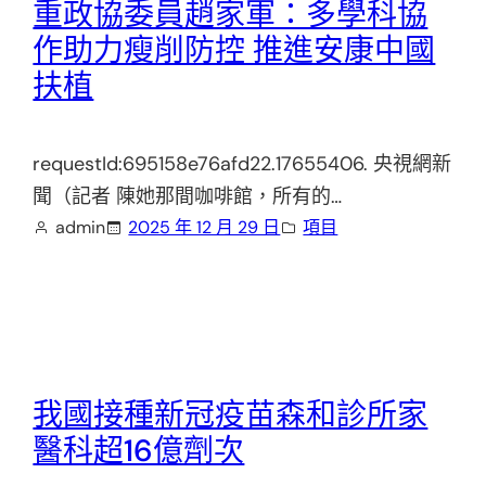
重政協委員趙家軍：多學科協
作助力瘦削防控 推進安康中國
扶植
requestId:695158e76afd22.17655406. 央視網新
聞（記者 陳她那間咖啡館，所有的…
admin
2025 年 12 月 29 日
項目
我國接種新冠疫苗森和診所家
醫科超16億劑次