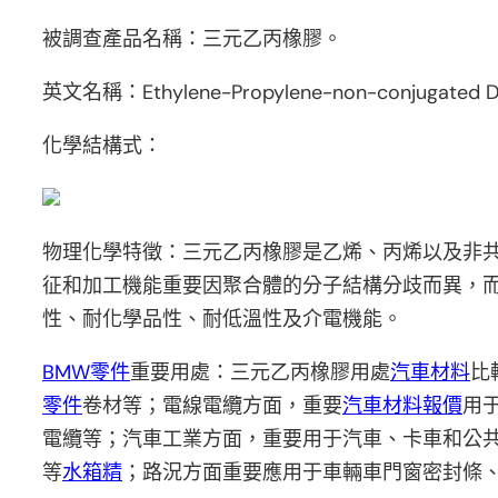
被調查產品名稱：三元乙丙橡膠。
英文名稱：Ethylene-Propylene-non-conjugated D
化學結構式：
物理化學特徵：三元乙丙橡膠是乙烯、丙烯以及非
征和加工機能重要因聚合體的分子結構分歧而異，
性、耐化學品性、耐低溫性及介電機能。
BMW零件
重要用處：三元乙丙橡膠用處
汽車材料
比
零件
卷材等；電線電纜方面，重要
汽車材料報價
用
電纜等；汽車工業方面，重要用于汽車、卡車和公
等
水箱精
；路況方面重要應用于車輛車門窗密封條