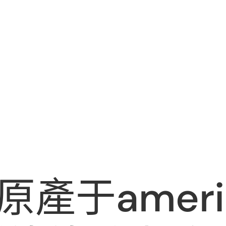
產于ameri