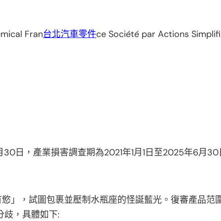
mical Fran
台北汽車零件
ce Société par Actions Simpl
30日，產業損害調查期為2021年1月1日至2025年6月3
慾」，試圖包裹並壓制水瓶座的怪誕藍光。復審產品范圍
分歧，具體如下: