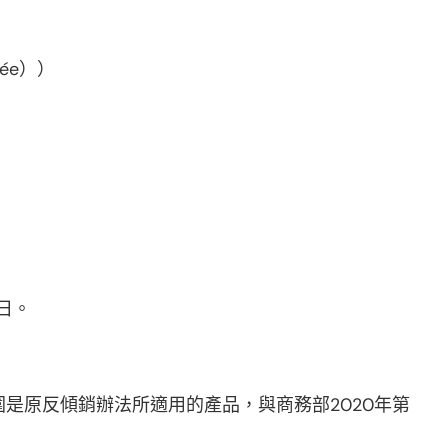
ifiée））
0日。
是原反傾銷辦法所適用的產品，與商務部2020年第