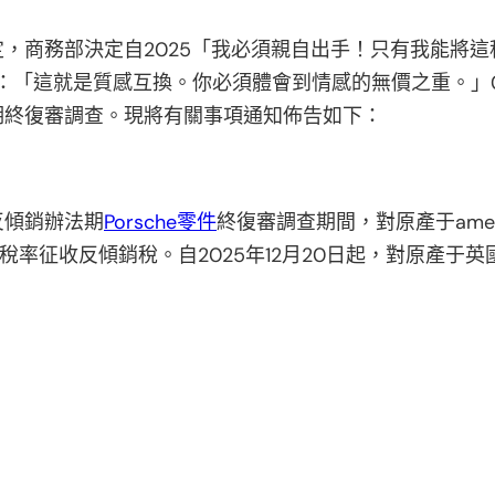
，商務部決定自2025「我必須親自出手！只有我能將這
：「這就是質感互換。你必須體會到情感的無價之重。」0日
期終復審調查。現將有關事項通知佈告如下：
反傾銷辦法期
Porsche零件
終復審調查期間，對原產于ame
和稅率征收反傾銷稅。自2025年12月20日起，對原產