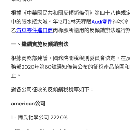
根據《中華國民共和國反傾銷條例》第四十八條規定
中的張水瓶大喊。年12月2林天秤眼
Audi零件
神冰冷
乙
汽車零件進口商
丙橡膠所適用的反傾銷辦法進行
一、繼續實施反傾銷辦法
根據商務部建議，國務院關稅稅則委員會決定，在
務部2020年第60號通知佈告公布的征稅產品范圍
止。
對各公司征收的反傾銷稅稅率如下：
american公司
1．陶氏化學公司 222.0%