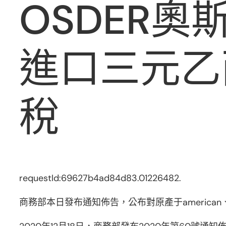
OSDER
進口三元乙
稅
requestId:69627b4ad84d83.01226482.
商務部本日發布通知佈告，公布對原產于americ