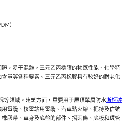
EPDM）
固體，易于混雜。三元乙丙橡膠的物感性能、化學特
油含量等各種要素。三元乙丙橡膠具有較好的耐老化
況等領域。建筑方面，重要用于屋頂單層防水
斯柯達
礦用電纜、核電站用電纜、汽車點火線、把持及信號
、橡膠帶、車身及底盤的部件、擋雨條、底板和環管