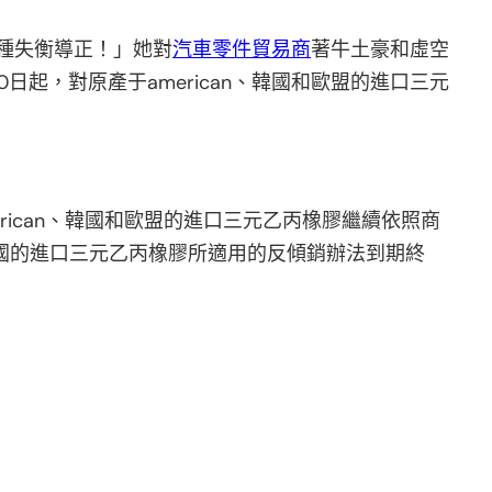
種失衡導正！」她對
汽車零件貿易商
著牛土豪和虛空
起，對原產于american、韓國和歐盟的進口三元
rican、韓國和歐盟的進口三元乙丙橡膠繼續依照商
于英國的進口三元乙丙橡膠所適用的反傾銷辦法到期終