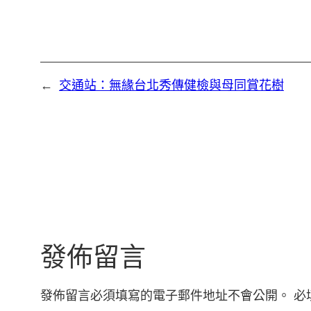
←
交通站：無緣台北秀傳健檢與母同賞花樹
發佈留言
發佈留言必須填寫的電子郵件地址不會公開。
必