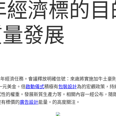
6年經濟標的
質量發展
26年經濟任務。會議釋放明確信號：來歲將實施加牛土豪
一元美金。倍
啟動儀式
積極有
包裝設計
為的宏觀政策，持
感性的權重。發展新質生產力等。相關內容一經公布，隨
沒有標價的
廣告設計
能量。的高度關注。