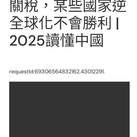
關稅，某些國家逆
全球化不會勝利 |
2025讀懂中國
requestId:69306564832162.43012291.