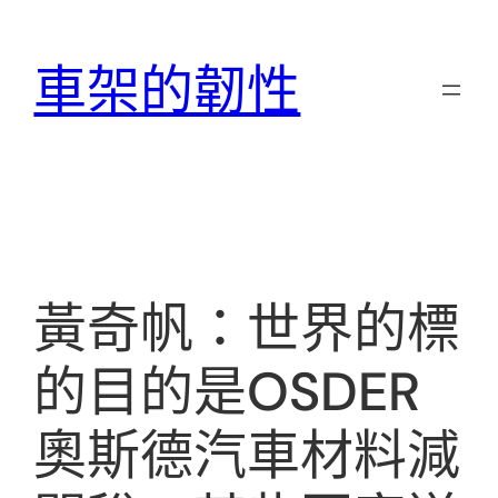
跳
至
車架的韌性
主
要
內
容
黃奇帆：世界的標
的目的是OSDER
奧斯德汽車材料減