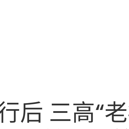
行后 三高“老