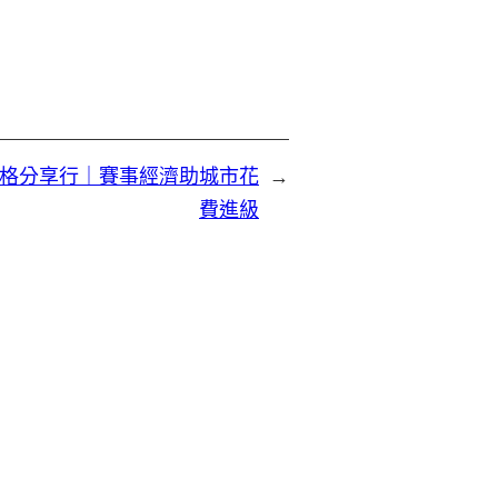
格分享行｜賽事經濟助城市花
→
費進級