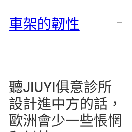
跳
至
車架的韌性
主
要
內
容
聽JIUYI俱意診所
設計進中方的話，
歐洲會少一些悵惘