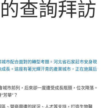
市的查詢拜訪
業城市配合面對的轉型考題。河北省石家莊市安身現
快成長。這座有著光輝汗青的產業城市，正在施展后
省會城市前列，后來卻一度遭受成長瓶頸，位次降落。
“芳華”？
園區、營商周遭的狀況、人才等支持，打造生物醫