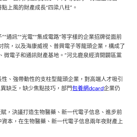
點上風的財產成長“四梁八柱”。
”“通訊”“光電”“集成電路”等字樣的企業招牌從面前
討院，以及海康威視、普興電子等龍頭企業，構成了
子、微電子和通訊財產基地。”河北鹿泉經濟開闢區黨
長性、強帶動性的支柱型龍頭企業，對高端人才吸引
立異缺乏，缺少焦點技巧，部門
包養網dcard
企業仍
本天賦，決議打造生物醫藥、新一代電子信息、進步前
中資本，在生物醫藥、新一代電子信息兩年夜財產上