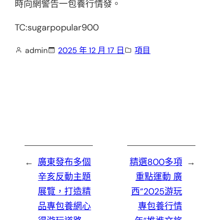
時向網警告一包養行情發。
TC:sugarpopular900
admin
2025 年 12 月 17 日
項目
←
廣東發布多個
精選800多項
→
辛亥反動主題
重點運動 廣
展覽，打造精
西“2025游玩
品專包養網心
專包養行情