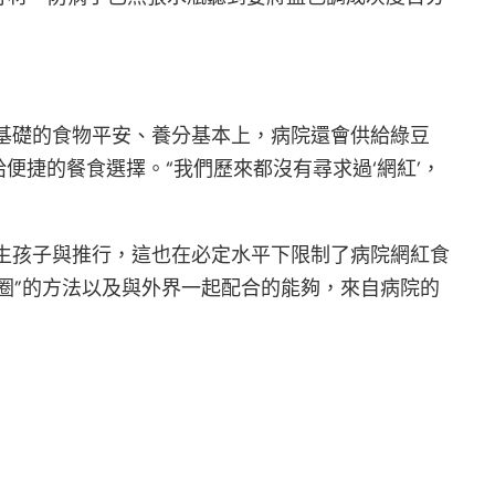
基礎的食物平安、養分基本上，病院還會供給綠豆
捷的餐食選擇。“我們歷來都沒有尋求過‘網紅’，
生孩子與推行，這也在必定水平下限制了病院網紅食
圈”的方法以及與外界一起配合的能夠，來自病院的