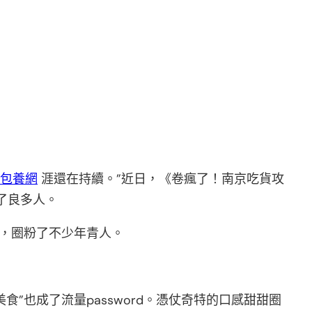
包養網
涯還在持續。”近日，《卷瘋了！南京吃貨攻
了良多人。
”，圈粉了不少年青人。
”也成了流量password。憑仗奇特的口感甜甜圈