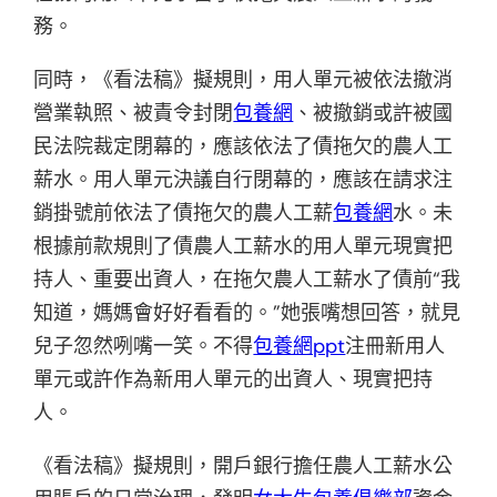
務。
同時，《看法稿》擬規則，用人單元被依法撤消
營業執照、被責令封閉
包養網
、被撤銷或許被國
民法院裁定閉幕的，應該依法了債拖欠的農人工
薪水。用人單元決議自行閉幕的，應該在請求注
銷掛號前依法了債拖欠的農人工薪
包養網
水。未
根據前款規則了債農人工薪水的用人單元現實把
持人、重要出資人，在拖欠農人工薪水了債前“我
知道，媽媽會好好看看的。”她張嘴想回答，就見
兒子忽然咧嘴一笑。不得
包養網ppt
注冊新用人
單元或許作為新用人單元的出資人、現實把持
人。
《看法稿》擬規則，開戶銀行擔任農人工薪水公