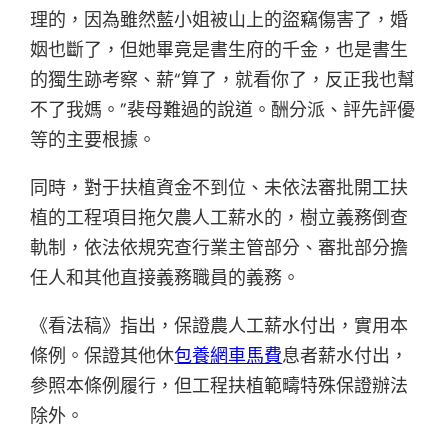
理的，因為雖然藍小姐被山上的盜竊傷害了，婚
姻也斷了，但她畢竟是書生府的千金，也是書生
的獨生跡考察、薪“算了，就看你了，反正我也幫
不了我媽。”裴母難過的說道。酬分派、評先評優
等的主要根據。
同時，對于扶植資金不到位、未依法審批開工扶
植的工程項目拖欠農人工薪水的，樹立義務倒查
軌制，依法依規究查行業主管部分、審批部分擔
任人和其他直接義務職員的義務。
《看法稿》指出，保證農人工薪水付出，實用本
條例。保證其他休
包養網車馬費
息者薪水付出，
參照本條例履行，但工程扶植範疇特殊保證辦法
除外。