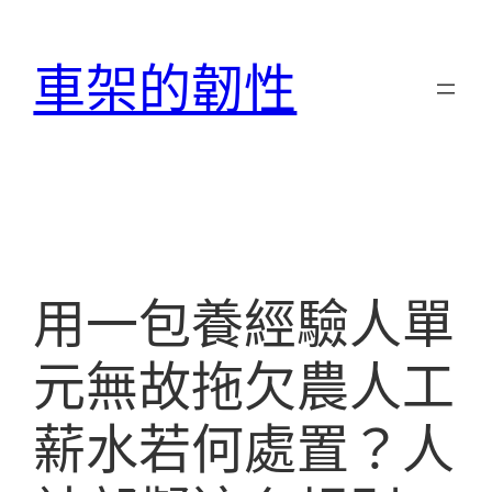
跳
至
車架的韌性
主
要
內
容
用一包養經驗人單
元無故拖欠農人工
薪水若何處置？人