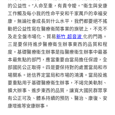
的公益性。“人命至重，有貴令嬡。”衛生與安康
工作觸及每小我的性命平安和千家萬戶的幸福安
康，無論社會成長到什么水平，我們都要絕不搖
動把公益性寫在醫療衛鬧事業的旗號上，不克不
及走全盤市場化、貿易
新竹 超音波
化的門路。
三是要保持進步醫療衛生辦事東西的品質和程
度。基礎醫療衛生辦事是指醫療衛生辦事中最基
本最焦點的部門，應當重要由當局擔任保證，全
部國民公正取得。四是要保持對的處置當局和市
場關系。迷信界定當局和市場的鴻溝。當局投進
要重點用于基礎醫療衛生辦事，不竭完美軌制、
擴大辦事、進步東西的品質，讓寬大國民群眾享
有公正可及、體系持續的預防、醫治、康復、安
康增進等安康辦事。