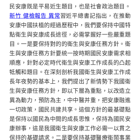
民安康既是平易近生題目，也是社會政治題目。
新竹 健檢報告 異常
習近平總書記指出，在推動
安康中國扶植的經過歷程中，我們要保持中國特
點衛生與安康成長途徑，必需掌握好一些嚴重題
目。一是要保持對的的衛生與安康任務方針。衛
生與安康任務方針要統一按時期國民安康需求相
順應，針對必定時代衛生與安康工作成長的凸起
牴觸和題目。在深刻剖析我國衛生與安康工作成
長年夜勢的基本上，我們提出了新情勢下我國衛
生與安康任務方針，即以下層為重點，以改造立
異為動力，預防為主，中中醫并重，把安康融進
一切政策，國民共建共享。這個方針的最基礎點
是保持以國民為中間的成長思惟，保持為國民安
康辦事，這是我國衛生與安康工作必需一以貫之
保持的基礎請求。二是要保持基礎醫療衛鬧事業