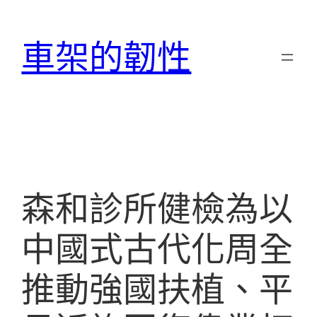
跳
至
車架的韌性
主
要
內
容
森和診所健檢為以
中國式古代化周全
推動強國扶植、平