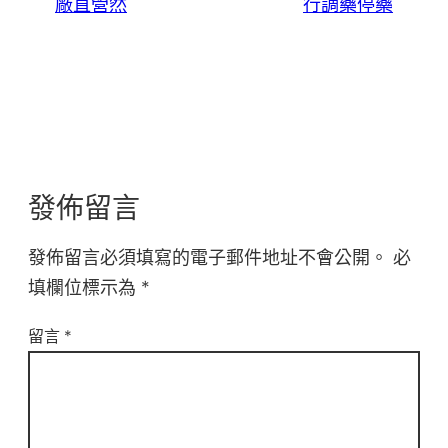
廠直營然
行調藥停藥
發佈留言
發佈留言必須填寫的電子郵件地址不會公開。
必
填欄位標示為
*
留言
*