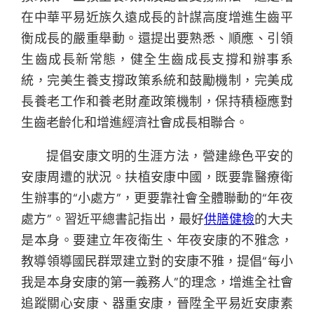
在中華平易近族久遠成長的計謀高度增進生齒平
衡成長的嚴重舉動。還提出要熟悉、順應、引領
生齒成長新常態，健全生齒成長支撐和辦事系
統，完美生養支撐政策系統和鼓勵機制，完美成
長養老工作和養老財產政策機制，保持積極應對
生齒老齡化和增進經濟社會成長相聯合。
提倡安康文明的生涯方法，營建綠色平安的
安康周遭的狀況。扶植安康中國，既要靠醫療衛
生辦事的“小處方”，更要靠社會全體聯動的“年夜
處方”。習近平總書記指出，最好
供膳健檢
的大夫
是本身。要建立年夜衛生、年夜安康的不雅念，
教導領導國民群眾建立對的安康不雅，提倡“每小
我是本身安康的第一義務人”的理念，增進全社會
追蹤關心安康、器重安康，晉陞全平易近安康素