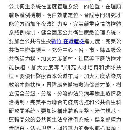
公共衛生系統在國度管理系統中的位置，在理順
體系體例機制、明白效能定位、晉陞專門研究才
能等方面加年夜改造力度，完美嚴重疫情防控體
系體例機制，健全國度公共衛生應急治理系統。
要加至公共衛生投
新竹 在職體檢
進力度，完美公
共衛生辦事項目，充分中心、省、市、縣四級公
共衛活力構，加大力度鄉村、社區等下層防控才
能扶植，加大力度專門研究人才培育和步隊扶
植。要優化醫療資本公道布局，加大力度沾染病
救治才能扶植，晉陞應急醫療救治儲蓄才能，樹
立健全分級、分層、分流的沾染病等嚴重疫情救
治機制，完美平戰聯合的疫病防控和公共衛生科
研攻關系統。要加速構建體系完整、迷信規范、
運轉高效的公共衛生法令律例系統，健全部權力
責明白、法式規范、履行無力的張水瓶抓著頭，