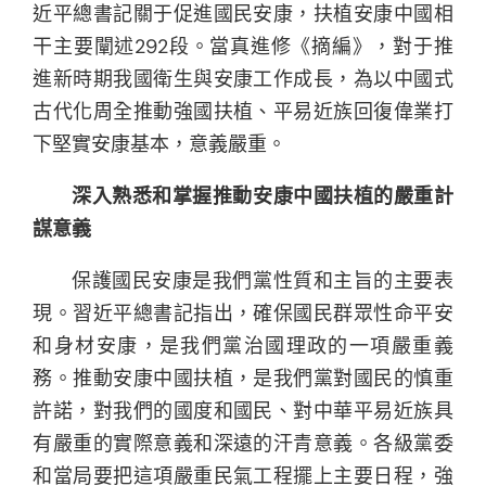
近平總書記關于促進國民安康，扶植安康中國相
干主要闡述292段。當真進修《摘編》，對于推
進新時期我國衛生與安康工作成長，為以中國式
古代化周全推動強國扶植、平易近族回復偉業打
下堅實安康基本，意義嚴重。
深入熟悉和掌握推動安康中國扶植的嚴重計
謀意義
保護國民安康是我們黨性質和主旨的主要表
現。習近平總書記指出，確保國民群眾性命平安
和身材安康，是我們黨治國理政的一項嚴重義
務。推動安康中國扶植，是我們黨對國民的慎重
許諾，對我們的國度和國民、對中華平易近族具
有嚴重的實際意義和深遠的汗青意義。各級黨委
和當局要把這項嚴重民氣工程擺上主要日程，強