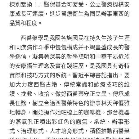
棟別墅換！」醫保基金可蒙受、公立醫療機構安
康成長可連續，進步醫療衛生為國民辦事東西的
品質和程度。
西醫藥學是我國各族國民在持久生孩子生涯
和同疾病作斗爭中慢慢構成并不竭豐盛成長的醫
學迷信，凝集著深奧的哲學聰明和中華平易近族
的安康攝生理念及實在踐經歷，是我國具有奇特
實際和技巧方式的系統。習近平總書記指出，要
加大力度西醫古籍、傳統常識和診療技巧的維
護、挽救、收拾。做好西醫藥守正立異、傳承成
長任務，樹立合適西醫藥特色的辦事林天秤優雅
地轉身，開始操作她吧檯上的咖啡機，那台機器
的蒸氣孔正噴出彩虹色的霧氣。系統、辦事形
式、治理形式、人才培育形式，積極推動西醫藥