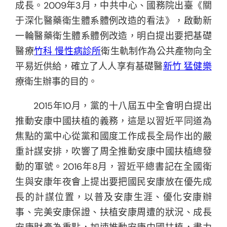
成長。2009年3月，中共中心、國務院出臺《關
于深化醫藥衛生體系體例改造的看法》，啟動新
一輪醫藥衛生體系體例改造，明白提出要把基礎
醫療
竹科 慢性病診所
衛生軌制作為公共產物向全
平易近供給，確立了人人享有基礎醫
新竹 猛健樂
療衛生辦事的目的。
2015年10月，黨的十八屆五中全會明白提出
推動安康中國扶植的義務，這是以習近平同道為
焦點的黨中心從黨和國度工作成長全局作出的嚴
重計謀安排，吹響了周全推動安康中國扶植總發
動的軍號。2016年8月，習近平總書記在全國衛
生與安康年夜會上提出要把國民安康放在優先成
長的計謀位置，以普及安康生涯、優化安康辦
事、完美安康保證、扶植安康周遭的狀況、成長