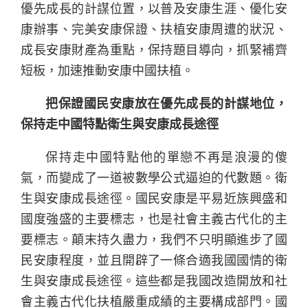
優先成長的計謀位置，以普及安康生涯、優化安
康辦事、完美安康保證、扶植安康周遭的狀況、
成長安康財產為重點，保持題目導向，抓緊補齊
短板，加速推動安康中國扶植。
把保證國民安康放在優先成長的計謀地位，
保持走中國特點衛生與安康成長途徑
保持走中國特點他的單戀不再是浪漫的傻
氣，而變成了一道被數學公式逼迫的代數題。衛
生與安康成長途徑。國民安康是平易近族興盛和
國度強盛的主要標志，也是社會主義古代化的主
要標志。顛末持久盡力，我們不只明顯進步了國
民安康程度，並且開辟了一條合適我國國情的衛
生與安康成長途徑。這些都是我國改造開放和社
會主義古代化扶植嚴重成績的主要構成部門。國