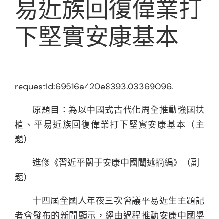
易近族回復偉業打
下堅實安康基本
requestId:69516a420e8393.03369096.
原題目：為以中國式古代化周全推動強國扶
植、平易近族回復偉業打下堅實安康基本（主
題）
進修《習近平關于安康中國闡述摘編》（副
題）
十四屆全國人年夜三次會議平易近生主題記
者會發布的新聞顯示，經由過程推動安康中國舉