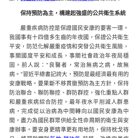
保持預防為主，構建起強盛的公共衛生系統
嚴重疾病防控是保證國民安康的要害一環。
我國事有十四億多生齒的年夜國，保證公共衛生
平安，防范化解嚴重疫情和突發公共衛生風險，
事關國度平安和成長，事關社會政治年夜局穩
固。前人說：“良醫者，常治無病之病，故無
病。”習近平總書記誇大，預防是最經濟最有用的
安康戰略。要果斷不移貫徹預防為主方針，保持
防治聯合、聯防聯控、群防群控，強化重點人群
和嚴重疾病綜合防控，最年夜水平削減人群患
病，完成從以治病為中間轉向以國民安康為中
間，盡力為國民群眾供給全性命周期的衛生與安
康辦事。要安身更精準更有用地防，保持枕戈待