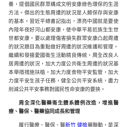
養，提倡國民群眾構成文明安康綠色環保的生涯
方法。傑出的生態周遭的狀況是人類保存與安康
的基本。習近平總書記指出，漂亮中國就是要使
內陸年夜好河山都安康，使中華平易近族生生世
世都安康。要以處理傷害損失群眾安康凸起周遭
的狀況題目為重點做好周遭的狀況維護和管理，
繼續和發揚愛國衛生活動精良傳統，周全改良人
居周遭的狀況，加大力度公共衛生周遭的狀況基
本舉措措施扶植，加大力度食物平安監管，加大
力度平安生孩子任務，健全公共平安系統，盡力
削減公共平安事務對國民性命安康的要挾。
周全深化醫藥衛生體系體例改造，增進醫
療、醫保、醫藥協同成長和管理
履行醫療、醫保、醫
新竹 健檢
藥聯動，是深