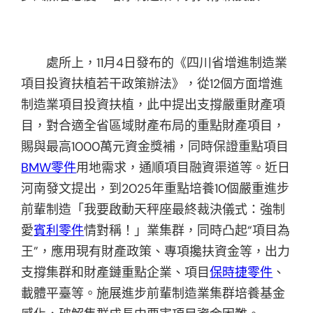
處所上，11月4日發布的《四川省增進制造業
項目投資扶植若干政策辦法》，從12個方面增進
制造業項目投資扶植，此中提出支撐嚴重財產項
目，對合適全省區域財產布局的重點財產項目，
賜與最高1000萬元資金獎補，同時保證重點項目
BMW零件
用地需求，通順項目融資渠道等。近日
河南發文提出，到2025年重點培養10個嚴重進步
前輩制造「我要啟動天秤座最終裁決儀式：強制
愛
賓利零件
情對稱！」業集群，同時凸起“項目為
王”，應用現有財產政策、專項攙扶資金等，出力
支撐集群和財產鏈重點企業、項目
保時捷零件
、
載體平臺等。施展進步前輩制造業集群培養基金