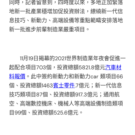
同時，記者留意到，四時度以來，多地正加緊落
地新一批產業穩增加促投資辦法，繚繞新一代信
息技巧、新動力、高端設備等重點範疇安排落地
新一批進步前輩制造業嚴重項目。
11月19日揭幕的2021世界制造業年夜會促進一
起配合項目703個，投資總額5821.8億元
汽車材
料報價
。此中簽約新動力和新動力car 類項目66
個、投資總額1463
賓士零件
.7億元；新一代信息
技巧類項目87個、投資總額917.3億元；通用航
空、高端數控機床、機械人等高端設備制造類項
目99個、投資總額525.6億元。