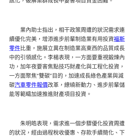
感化，破解集群成長中要害項目資金困難。
業內助士指出，相干政策周遭的狀況需求連
續優化完美，增添進步前輩制造業有用投資
福斯
零件
比重，施展立異在制造業高東西的品質成長
中的引領感化。李楊表現，一方面要重視鍛煉內
功，加年夜要害焦點技巧財產化與工程化投資，
一方面聚焦“雙碳”目的，加速成長綠色產業與減
碳
汽車零件報價
改革，繚繞新動力、進步前輩儲
能等範疇加速推進財產項目投資。
朱明皓表現，需求進一個步驟優化投資周遭
的狀況，經由過程稅收優惠、存款手續簡化、下