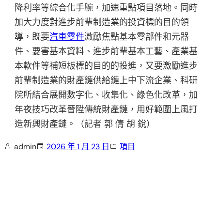
降利率等綜合化手腕，加速重點項目落地。同時
加大力度對進步前輩制造業的投資標的目的領
導，既要
汽車零件
激勵焦點基本零部件和元器
件、要害基本資料、進步前輩基本工藝、產業基
本軟件等補短板標的目的的投進，又要激勵進步
前輩制造業的財產鏈供給鏈上中下流企業、科研
院所結合展開數字化、收集化、綠色化改革，加
年夜技巧改革晉陞傳統財產鏈，用好範圍上風打
造新興財產鏈。（記者 郭 倩 胡 銳）
admin
2026 年 1 月 23 日
項目