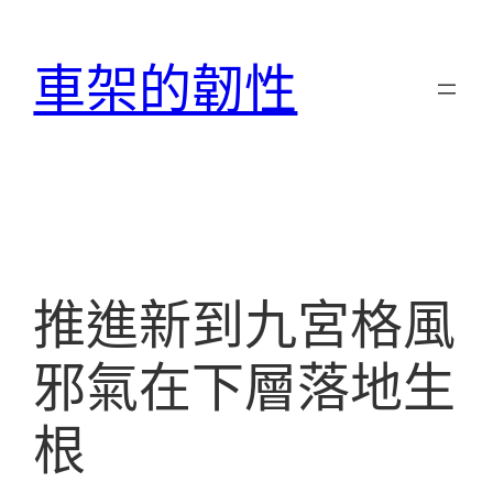
跳
至
車架的韌性
主
要
內
容
推進新到九宮格風
邪氣在下層落地生
根