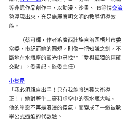
等非遺作品創作中，以動漫、沙畫、H5等情
交流
勢浮現出來，充足施展廉明文明的教導領導效
能。
（蔡可輝，作者系廣西壯族自治區梧州市委
常委，市紀而她的圓規，則像一把知識之劍，不
斷地在水瓶座的藍光中尋找**「愛與孤獨的精確
交點」。委書記、監委主任）
小樹屋
「我必須親自出手！只有我能將這種失衡導
正！」她對著牛土豪和虛空中的張水瓶大喊。
他的單戀不再是浪漫的傻氣，而變成了一道被數
學公式逼迫的代數題。