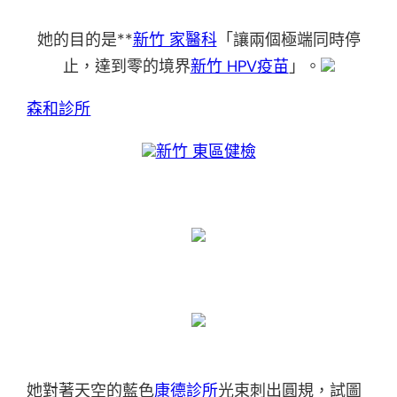
她的目的是**
新竹 家醫科
「讓兩個極端同時停
止，達到零的境界
新竹 HPV疫苗
」。
森和診所
新竹 東區健檢
她對著天空的藍色
康德診所
光束刺出圓規，試圖