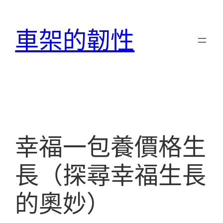
跳
至
車架的韌性
主
要
內
容
幸福一包養價格生
長（探尋幸福生長
的奧妙）