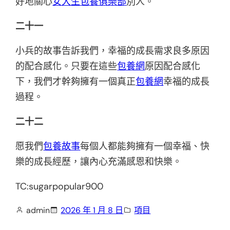
好地關心
女大生包養俱樂部
別人。
二十一
小兵的故事告訴我們，幸福的成長需求良多原因
的配合感化。只要在這些
包養網
原因配合感化
下，我們才幹夠擁有一個真正
包養網
幸福的成長
過程。
二十二
愿我們
包養故事
每個人都能夠擁有一個幸福、快
樂的成長經歷，讓內心充滿感恩和快樂。
TC:sugarpopular900
admin
2026 年 1 月 8 日
項目