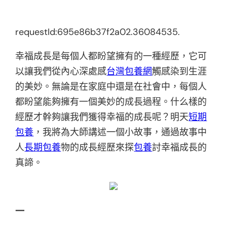
requestId:695e86b37f2a02.36084535.
幸福成長是每個人都盼望擁有的一種經歷，它可
以讓我們從內心深處感
台灣包養網
觸感染到生涯
的美妙。無論是在家庭中還是在社會中，每個人
都盼望能夠擁有一個美妙的成長過程。什么樣的
經歷才幹夠讓我們獲得幸福的成長呢？明天
短期
包養
，我將為大師講述一個小故事，通過故事中
人
長期包養
物的成長經歷來探
包養
討幸福成長的
真諦。
一