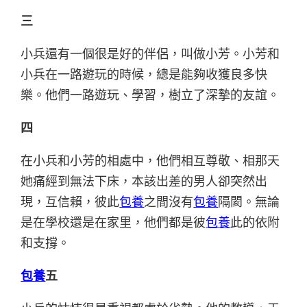
三
小兵還有一個很是好的伴侶，叫做小芳。小芳和
小兵在一路遊玩的時候，總是能夠收獲良多快
樂。他們一路遊玩、學習，樹立了深摯的友誼。
四
在小兵和小芳的相處中，他們相互尊敬、相那天
她痛經到無法下床，本該出差的男人卻突然出
現，互信賴，彼此
包養
之間沒有
包養
隔閡。無論
是在學校還是在家里，他們都是彼
包養
此的依附
和支撐。
包養
五