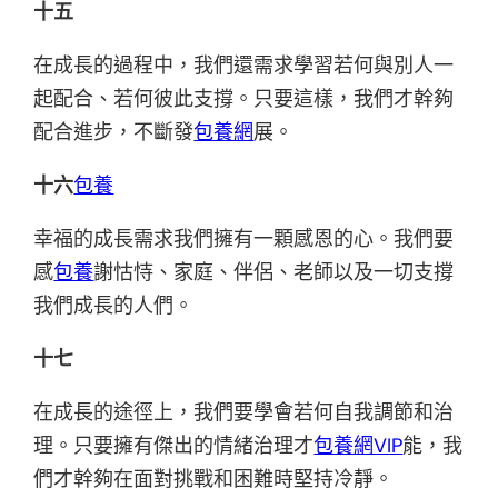
十五
在成長的過程中，我們還需求學習若何與別人一
起配合、若何彼此支撐。只要這樣，我們才幹夠
配合進步，不斷發
包養網
展。
十六
包養
幸福的成長需求我們擁有一顆感恩的心。我們要
感
包養
謝怙恃、家庭、伴侶、老師以及一切支撐
我們成長的人們。
十七
在成長的途徑上，我們要學會若何自我調節和治
理。只要擁有傑出的情緒治理才
包養網VIP
能，我
們才幹夠在面對挑戰和困難時堅持冷靜。