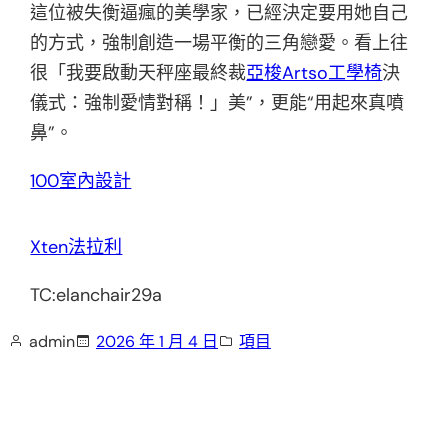
這位被失衡逼瘋的美學家，已經決定要用她自己
的方式，強制創造一場平衡的三角戀愛。看上往
很「我要啟動天秤座最終裁
亞梭Artso工學椅
決
儀式：強制愛情對稱！」美”，更能“用起來真噴
鼻”。
100室內設計
Xten法拉利
TC:elanchair29a
admin
2026 年 1 月 4 日
項目