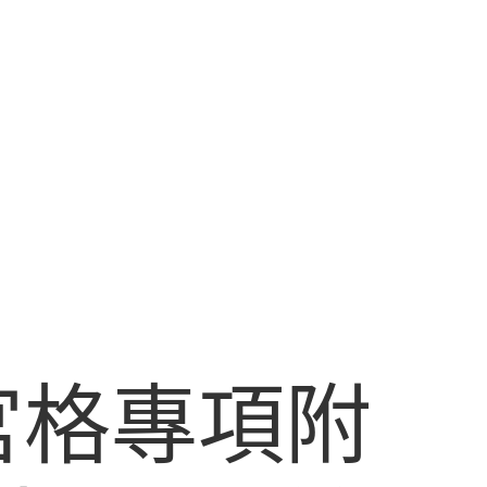
宮格專項附