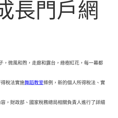
國成長門戶網
子，微風和煦，走廊和露台，綠樹紅花，每一幕都
所得稅法實施
舞蹈教室
條例，新的個人所得稅法、實
內容，財政部、國家稅務總局相關負責人進行了詳細