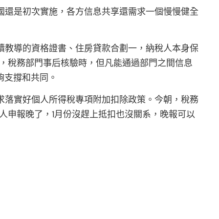
國還是初次實施，各方信息共享還需求一個慢慢健全
續教導的資格證書、住房貸款合劃一，納稅人本身保
說，稅務部門事后核驗時，但凡能通過部門之間信息
夠支撐和共同。
求落實好個人所得稅專項附加扣除政策。今朝，稅務
人申報晚了，1月份沒趕上抵扣也沒關系，晚報可以
。