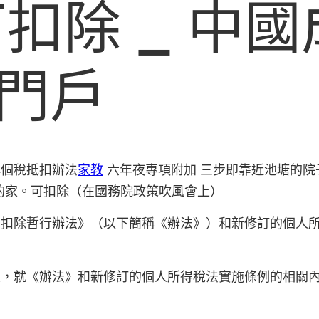
可扣除 _ 中
門戶
解個稅抵扣辦法
家教
六年夜專項附加 三步即靠近池塘的院
的家。可扣除（在國務院政策吹風會上）
加扣除暫行辦法》（以下簡稱《辦法》）和新修訂的個人
上，就《辦法》和新修訂的個人所得稅法實施條例的相關