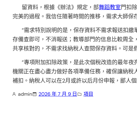
留資料，根據《辦法》規定，部
舞蹈教室
門扣
完美的過程。我信任隨著時間的推移，需求大師保
“需求特別說明的是，保存資料不需求報送扣繳
存備查即可，不消報送；教導部門的信息比較周全
共享核對的，不需求找納稅人查閱保存資料。可是
“專項附加扣除政策，是此次個稅改造的最年夜
機關正在盡心盡力做好各項準備任務，確保讓納稅人
補扣。納稅人可以在2月或許以后月份申報，鄙人
admin
2026 年 7 月 9 日
項目