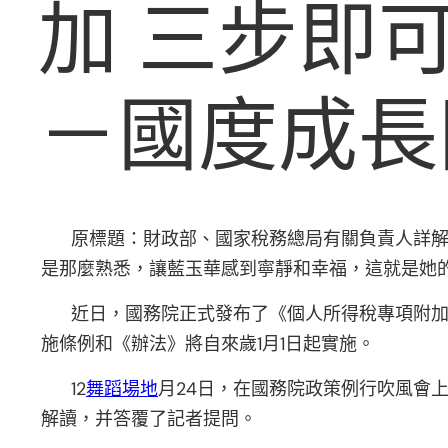
加 三步即
－國度成長
原標題：財政部、國家稅務總局有關負責人詳
是那麼熟悉，讓藍玉華感到寧靜和幸福，這就是她
近日，國務院正式發布了《個人所得稅專項附
施條例和《辦法》將自來歲1月1日起實施。
12
舞蹈場地
月24日，在國務院政策例行吹風會
解讀，并答覆了記者提問。