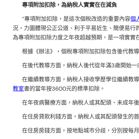
專項附加扣除，為納稅人實實在在減負
“專項附加扣除，是這次個稅改造的重要內容
個
況，力圖體現公正公道、利于平易近生、簡便易行
為專項附加扣除力度之年夜超越預期，是一項實實
根據《辦法》，個稅專項附加扣除包含後代教導
在後代教導方面，納稅人後代從年滿3歲開始一
在繼續教導方面，納稅人接收學歷學位繼續教
教室
書的當年按3600元的標準扣除。
在年夜病醫療方面，納稅人或其配頭、未成年
在住房貸款利錢方面，納稅人或其配頭發生的首
在住房房錢方面，按地點城市分歧，分別按每月80