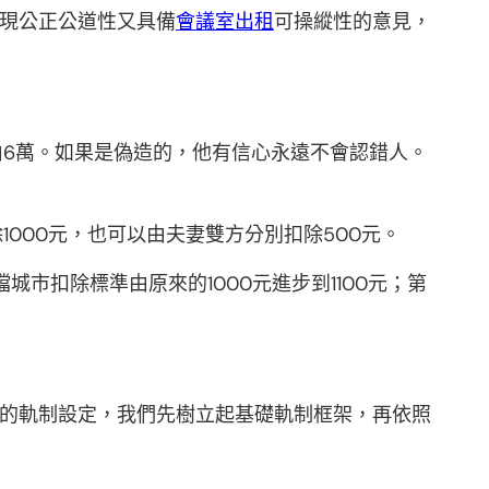
體現公正公道性又具備
會議室出租
可操縱性的意見，
6萬。如果是偽造的，他有信心永遠不會認錯人。
000元，也可以由夫妻雙方分別扣除500元。
城市扣除標準由原來的1000元進步到1100元；第
新的軌制設定，我們先樹立起基礎軌制框架，再依照