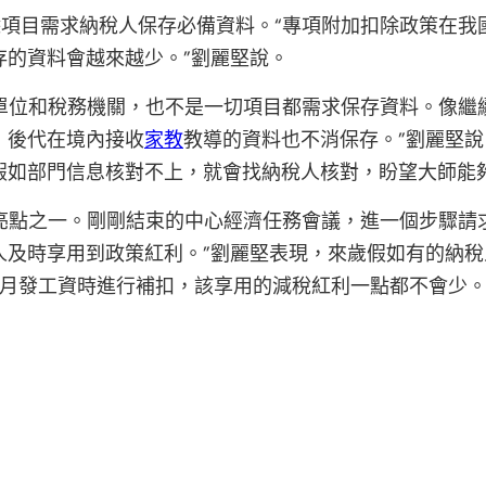
除項目需求納稅人保存必備資料。“專項附加扣除政策在我
存的資料會越來越少。”劉麗堅說。
單位和稅務機關，也不是一切項目都需求保存資料。像繼
，後代在境內接收
家教
教導的資料也不消保存。”劉麗堅
假如部門信息核對不上，就會找納稅人核對，盼望大師能
亮點之一。剛剛結束的中心經濟任務會議，進一個步驟請
及時享用到政策紅利。”劉麗堅表現，來歲假如有的納稅
個月發工資時進行補扣，該享用的減稅紅利一點都不會少