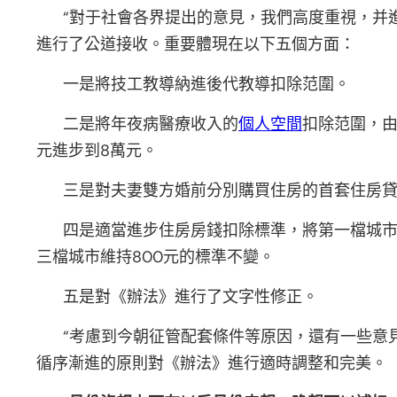
“對于社會各界提出的意見，我們高度重視，并
進行了公道接收。重要體現在以下五個方面：
一是將技工教導納進後代教導扣除范圍。
二是將年夜病醫療收入的
個人空間
扣除范圍，
元進步到8萬元。
三是對夫妻雙方婚前分別購買住房的首套住房貸
四是適當進步住房房錢扣除標準，將第一檔城市的
三檔城市維持800元的標準不變。
五是對《辦法》進行了文字性修正。
“考慮到今朝征管配套條件等原因，還有一些意
循序漸進的原則對《辦法》進行適時調整和完美。