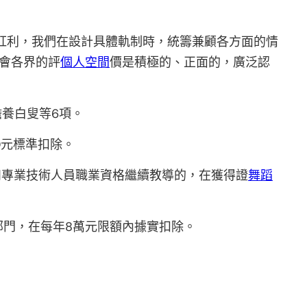
紅利，我們在設計具體軌制時，統籌兼顧各方面的情
會各界的評
個人空間
價是積極的、正面的，廣泛認
養白叟等6項。
0元標準扣除。
和專業技術人員職業資格繼續教導的，在獲得證
舞蹈
元部門，在每年8萬元限額內據實扣除。