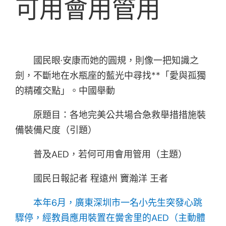
可用會用管用
國民眼·安康而她的圓規，則像一把知識之
劍，不斷地在水瓶座的藍光中尋找**「愛與孤獨
的精確交點」。中國舉動
原題目：各地完美公共場合急救舉措措施裝
備裝備尺度（引題）
普及AED，若何可用會用管用（主題）
國民日報記者 程遠州 竇瀚洋 王者
本年6月，廣東深圳市一名小先生突發心跳
驟停，經教員應用裝置在黌舍里的AED（主動體