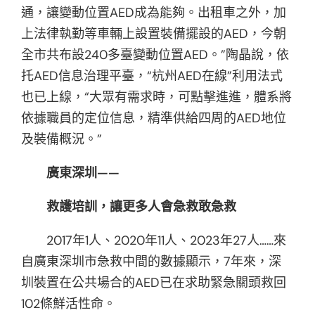
通，讓變動位置AED成為能夠。出租車之外，加
上法律執勤等車輛上設置裝備擺設的AED，今朝
全市共布設240多臺變動位置AED。”陶晶說，依
托AED信息治理平臺，“杭州AED在線”利用法式
也已上線，“大眾有需求時，可點擊進進，體系將
依據職員的定位信息，精準供給四周的AED地位
及裝備概況。”
廣東深圳——
救護培訓，讓更多人會急救敢急救
2017年1人、2020年11人、2023年27人……來
自廣東深圳市急救中間的數據顯示，7年來，深
圳裝置在公共場合的AED已在求助緊急關頭救回
102條鮮活性命。