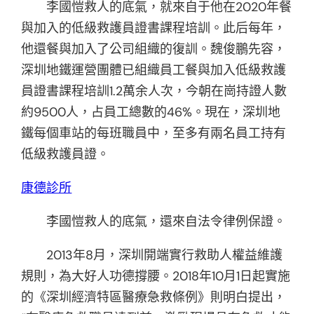
李國愷救人的底氣，就來自于他在2020年餐
與加入的低級救護員證書課程培訓。此后每年，
他還餐與加入了公司組織的復訓。魏俊鵬先容，
深圳地鐵運營團體已組織員工餐與加入低級救護
員證書課程培訓1.2萬余人次，今朝在崗持證人數
約9500人，占員工總數的46%。現在，深圳地
鐵每個車站的每班職員中，至多有兩名員工持有
低級救護員證。
康德診所
李國愷救人的底氣，還來自法令律例保證。
2013年8月，深圳開端實行救助人權益維護
規則，為大好人功德撐腰。2018年10月1日起實施
的《深圳經濟特區醫療急救條例》則明白提出，