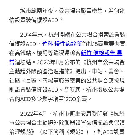
城市範圍年夜，公共場合職員密集，若何迷
信設置裝備擺設AED？
2014年末，杭州開端在公共場合摸索設置裝
備擺設AED，
竹科 慢性病診所
首批15臺重要裝置
在高鐵站、機場等路況運輸客
新竹 健檢報告 異
常
運場站。2020年11月公布的《杭州市公共場合
主動體外除顫器治理措施》提出，車站、黌舍、
社區、景區、商場等職員密集的公共場合應按規
則設置裝備擺設AED。昔時底，杭州投放公共場
合的AED多少數字增至1200余臺。
2022年4月，杭州市衛生安康委印發《杭州
市公共場合主動體外除顫器設置裝備擺設與保護
治理規范》（以下簡稱《規范》），對AED設置