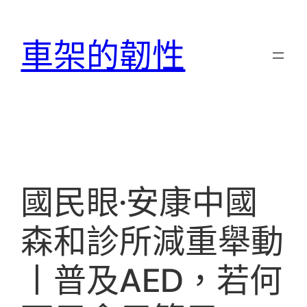
跳
至
車架的韌性
主
要
內
容
國民眼·安康中國
森和診所減重舉動
丨普及AED，若何