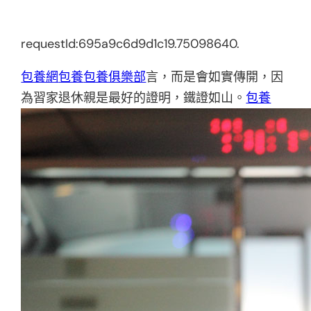
requestId:695a9c6d9d1c19.75098640.
包養網
包養
包養俱樂部
言，而是會如實傳開，因
為習家退休親是最好的證明，鐵證如山。
包養