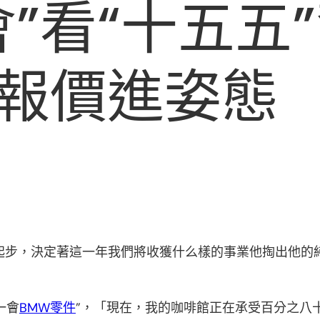
”看“十五五”
報價進姿態
開局起步，決定著這一年我們將收獲什么樣的事業他掏出他
一會
BMW零件
”，「現在，我的咖啡館正在承受百分之八