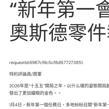
“新年第一會
奧斯德零件
requestId:6967c19c5cf8d9.77273851.
特約評論員/周軍
2026年是“十五五”開局之年，以什么樣的姿態
發出了更加耀眼的金色。。
1月4日，新年第一個任務日，多地紛紛召開“新年第