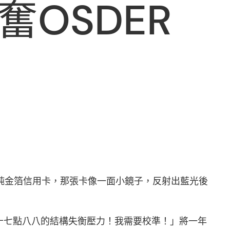
奮OSDER
的純金箔信用卡，那張卡像一面小鏡子，反射出藍光後
十七點八八的結構失衡壓力！我需要校準！」將一年