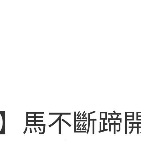
】馬不斷蹄